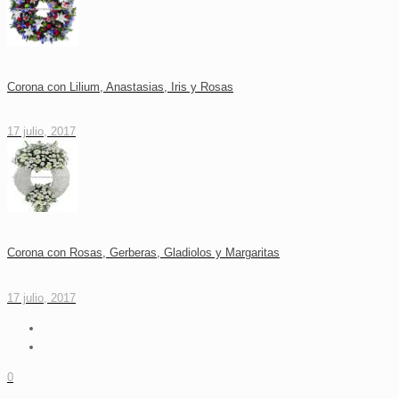
Corona con Lilium, Anastasias, Iris y Rosas
17 julio, 2017
Corona con Rosas, Gerberas, Gladiolos y Margaritas
17 julio, 2017
0