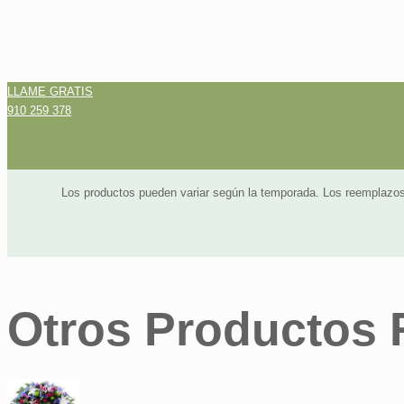
LLAME GRATIS
910 259 378
Los productos pueden variar según la temporada. Los reemplazos
Otros Productos