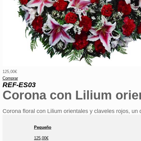
125,00€
Comprar
REF-ES03
Corona con Lilium orie
Corona floral con Lilium orientales y claveles rojos, u
Pequeño
125,00€