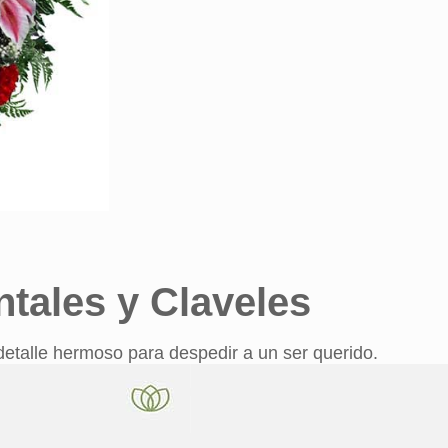
ntales y Claveles
n detalle hermoso para despedir a un ser querido.