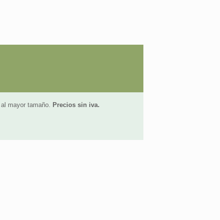
n al mayor tamaño.
Precios sin iva.