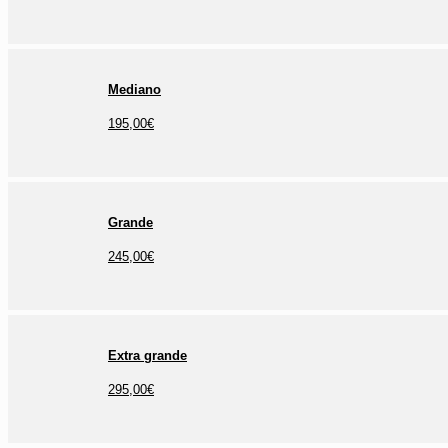
Mediano
195,00€
Grande
245,00€
Extra grande
295,00€