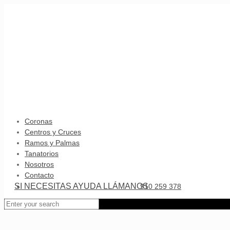
SI NECESITAS AYUDA LLÁMANOS
910 259 378
Coronas
Centros y Cruces
Ramos y Palmas
Tanatorios
Nosotros
Contacto
SI NECESITAS AYUDA LLÁMANOS
910 259 378